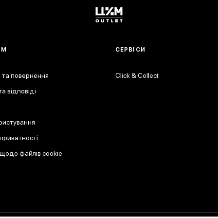
АМ
СЕРВІСИ
 та повернення
Click & Collect
а відповіді
ристування
 приватності
 щодо файлів cookie