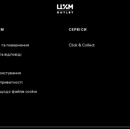
АМ
СЕРВІСИ
 та повернення
Click & Collect
а відповіді
ристування
 приватності
 щодо файлів cookie