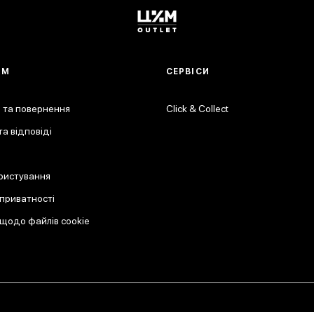
АМ
СЕРВІСИ
 та повернення
Click & Collect
а відповіді
ристування
 приватності
 щодо файлів cookie