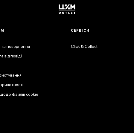
АМ
СЕРВІСИ
 та повернення
Click & Collect
а відповіді
ристування
 приватності
 щодо файлів cookie