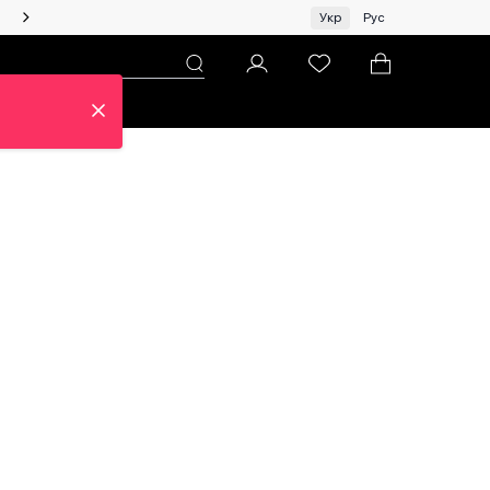
Жінкам | Топ бренди зі знижками!
Укр
Рус
н
Про ЦУМ