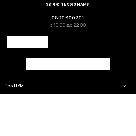
ЗВ’ЯЖІТЬСЯ З НАМИ
0800600201
з 10:00 до 22:00
Про ЦУМ
Журнал
Клієнтам
Контакти
Доставка та повернення
Сервіси
Питання та відповіді
Click & Collect
Оплата