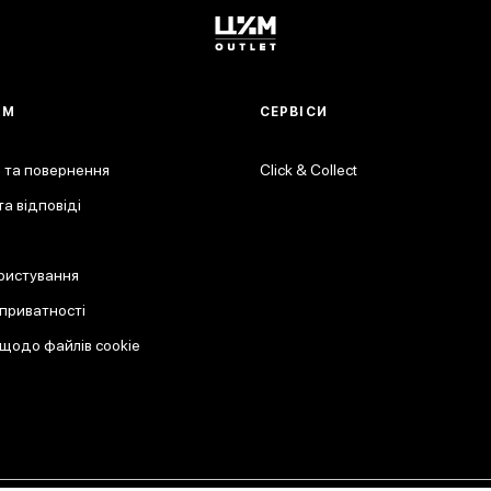
АМ
СЕРВІСИ
 та повернення
Click & Collect
а відповіді
ристування
 приватності
 щодо файлів cookie