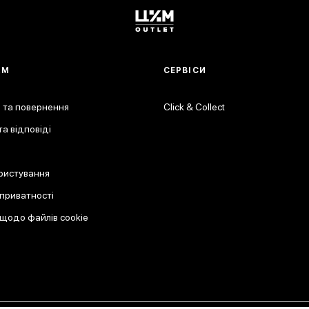
АМ
СЕРВІСИ
 та повернення
Click & Collect
а відповіді
ристування
 приватності
 щодо файлів cookie