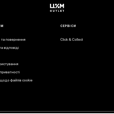
АМ
СЕРВІСИ
 та повернення
Click & Collect
а відповіді
ристування
 приватності
 щодо файлів cookie