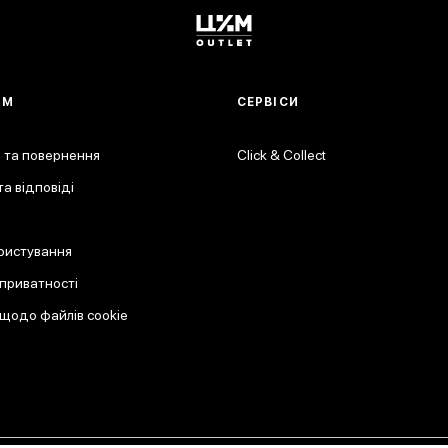
АМ
СЕРВІСИ
 та повернення
Click & Collect
а відповіді
ристування
 приватності
 щодо файлів cookie