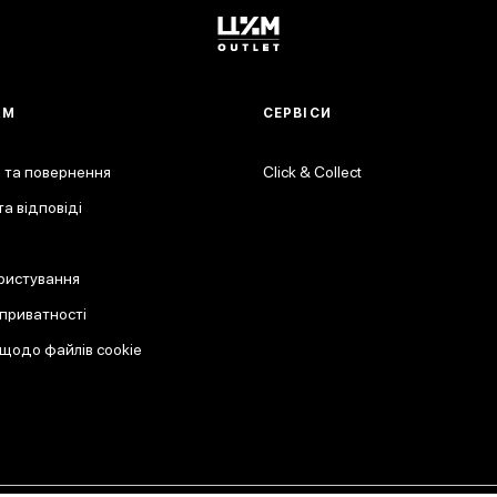
АМ
СЕРВІСИ
 та повернення
Click & Collect
а відповіді
ристування
 приватності
 щодо файлів cookie