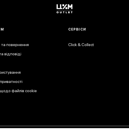
АМ
СЕРВІСИ
 та повернення
Click & Collect
а відповіді
ристування
 приватності
 щодо файлів cookie