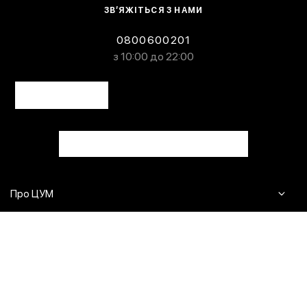
ЗВ’ЯЖІТЬСЯ З НАМИ
0800600201
з 10:00 до 22:00
Про ЦУМ
Журнал
Клієнтам
Контакти
Доставка та повернення
Сервіси
Питання та відповіді
Click & Collect
Оплата