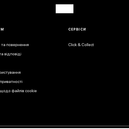
АМ
СЕРВІСИ
 та повернення
Click & Collect
а відповіді
ристування
 приватності
 щодо файлів cookie