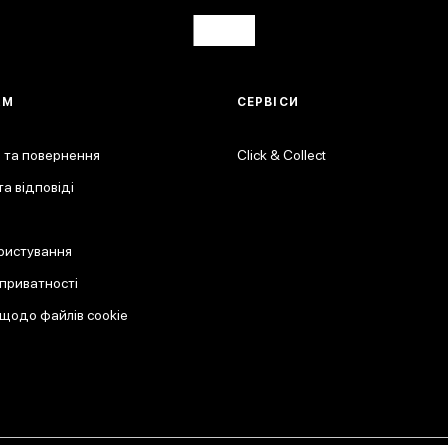
АМ
СЕРВІСИ
 та повернення
Click & Collect
а відповіді
ристування
 приватності
 щодо файлів cookie