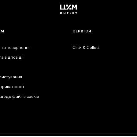
АМ
СЕРВІСИ
 та повернення
Click & Collect
а відповіді
ристування
 приватності
 щодо файлів cookie