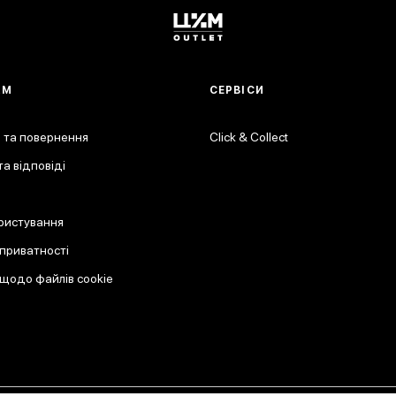
АМ
СЕРВІСИ
 та повернення
Click & Collect
а відповіді
ристування
 приватності
 щодо файлів cookie