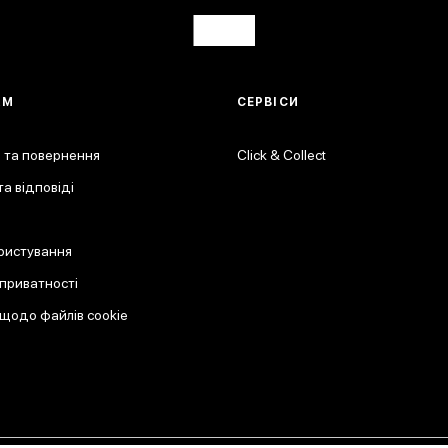
АМ
СЕРВІСИ
 та повернення
Click & Collect
а відповіді
ристування
 приватності
 щодо файлів cookie