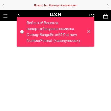
Дітям | Топ бренди зі знижками!
Вибачте! Виникла
непередбачувана помилка.
Debug: RangeError51Z at new
NumberFormat (<anonymous>)