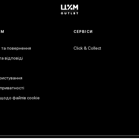
АМ
СЕРВІСИ
 та повернення
Click & Collect
а відповіді
ристування
 приватності
 щодо файлів cookie