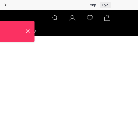
Женщинам | Топ бренды со скидками!
Укр
Рус
зон
Про ЦУМ