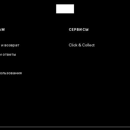
АМ
СЕРВИСЫ
 и возврат
Click & Collect
и ответы
пользования