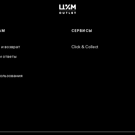
АМ
СЕРВИСЫ
 и возврат
Click & Collect
и ответы
пользования