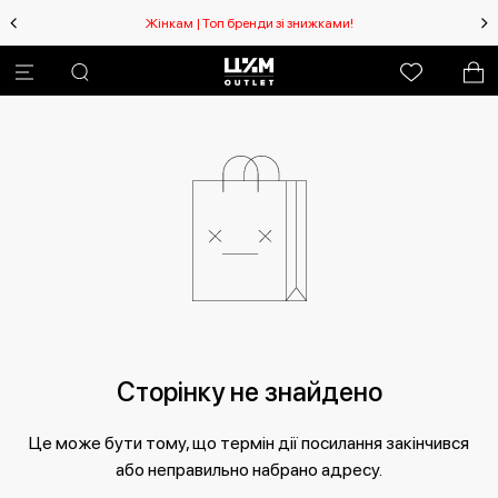
Жінкам | Топ бренди зі знижками!
Сторінку не знайдено
Це може бути тому, що термін дії посилання закінчився
або неправильно набрано адресу.