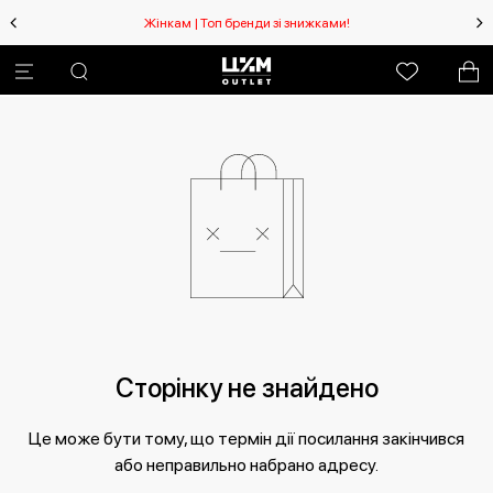
Жінкам | Топ бренди зі знижками!
Сторінку не знайдено
Це може бути тому, що термін дії посилання закінчився
або неправильно набрано адресу.