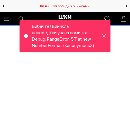
Дітям | Топ бренди зі знижками!
Вибачте! Виникла
непередбачувана помилка.
Debug: RangeError15T at new
NumberFormat (<anonymous>)