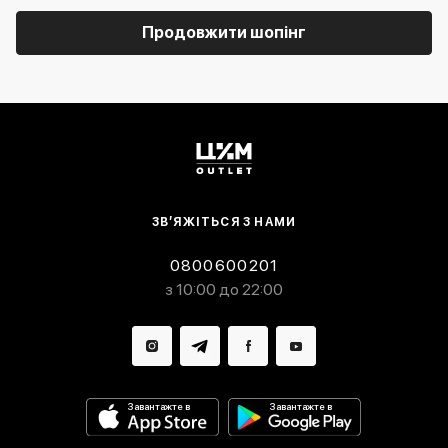
Продовжити шопінг
ЗВ’ЯЖІТЬСЯ З НАМИ
0800600201
з 10:00 до 22:00
Завантажте в
Завантажте в