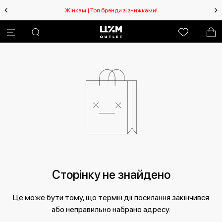
Жінкам | Топ бренди зі знижками!
Сторінку не знайдено
Це може бути тому, що термін дії посилання закінчився
або неправильно набрано адресу.