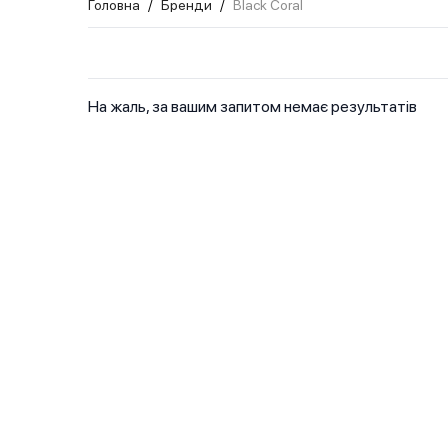
Головна
/
Бренди
/
Black Coral
На жаль, за вашим запитом немає результатів