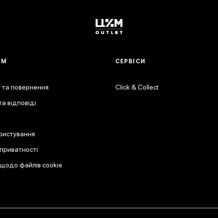
АМ
СЕРВІСИ
 та повернення
Click & Collect
а відповіді
ристування
 приватності
 щодо файлів cookie