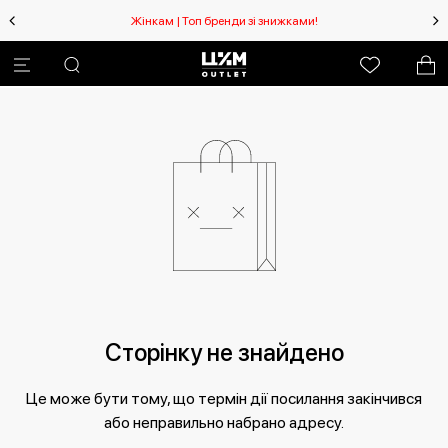
Жінкам | Топ бренди зі знижками!
Сторінку не знайдено
Це може бути тому, що термін дії посилання закінчився
або неправильно набрано адресу.