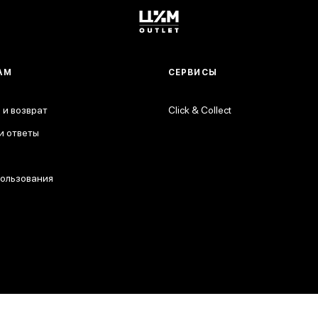
АМ
СЕРВИСЫ
 и возврат
Click & Collect
и ответы
пользования