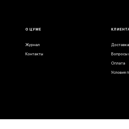
О ЦУМЕ
КЛИЕНТ
Журнал
Доставка
Контакты
Вопросы 
Оплата
Условия 
© 2026 ЦУМ. Все права защищены