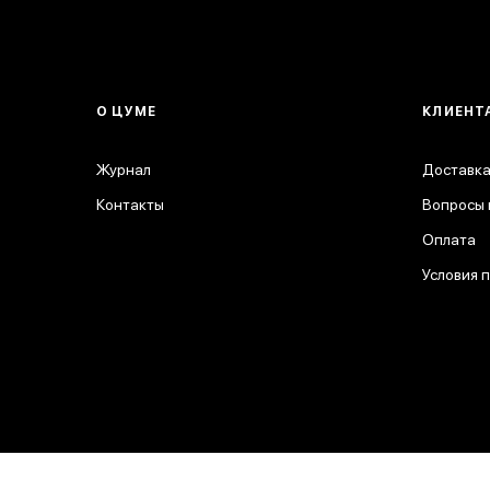
О ЦУМЕ
КЛИЕНТ
Журнал
Доставка
Контакты
Вопросы 
Оплата
Условия 
© 2026 ЦУМ. Все права защищены