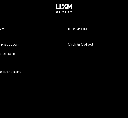
АМ
СЕРВИСЫ
 и возврат
Click & Collect
и ответы
пользования