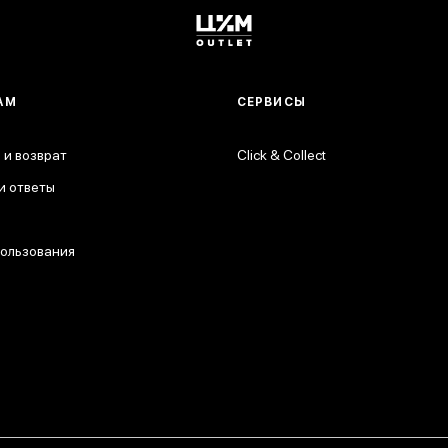
АМ
СЕРВИСЫ
 и возврат
Click & Collect
и ответы
пользования