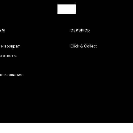
АМ
СЕРВИСЫ
 и возврат
Click & Collect
и ответы
пользования