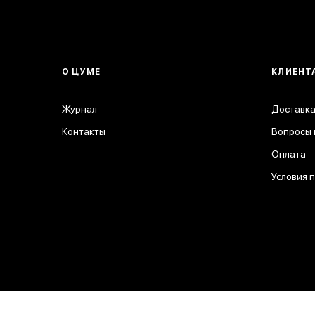
О ЦУМЕ
КЛИЕНТ
Журнал
Доставка
Контакты
Вопросы 
Оплата
Условия 
© 2026 ЦУМ. Все права защищены