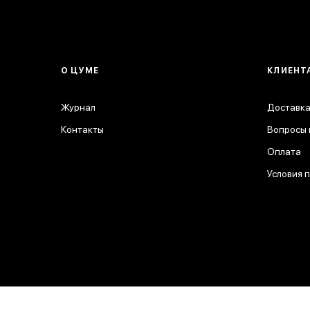
О ЦУМЕ
КЛИЕНТ
Журнал
Доставка
Контакты
Вопросы 
Оплата
Условия 
© 2026 ЦУМ. Все права защищены