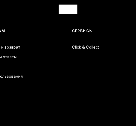
АМ
СЕРВИСЫ
 и возврат
Click & Collect
и ответы
пользования