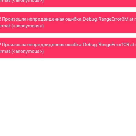
rmat (<anonymous>)
! Произошла непредвиденная ошибка. Debug: RangeError8M at 
rmat (<anonymous>)
 Произошла непредвиденная ошибка. Debug: RangeError10R at
rmat (<anonymous>)