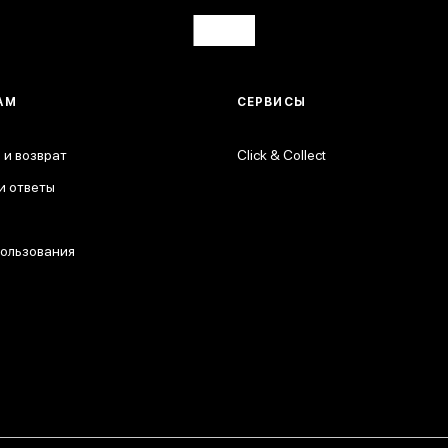
АМ
СЕРВИСЫ
 и возврат
Click & Collect
и ответы
пользования