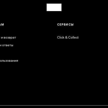
АМ
СЕРВИСЫ
 и возврат
Click & Collect
и ответы
пользования