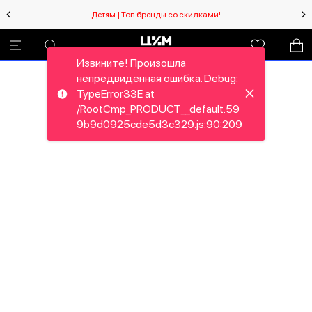
Детям | Топ бренды со скидками!
Извините! Произошла
непредвиденная ошибка. Debug:
TypeError33E at
/RootCmp_PRODUCT__default.59
9b9d0925cde5d3c329.js:90:209