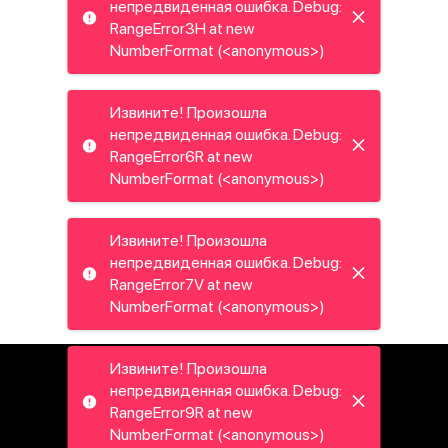
непредвиденная ошибка. Debug:
RangeError3H at new
NumberFormat (<anonymous>)
Извините! Произошла
непредвиденная ошибка. Debug:
RangeError6R at new
NumberFormat (<anonymous>)
Извините! Произошла
непредвиденная ошибка. Debug:
RangeError7V at new
NumberFormat (<anonymous>)
Извините! Произошла
непредвиденная ошибка. Debug:
RangeError9R at new
NumberFormat (<anonymous>)