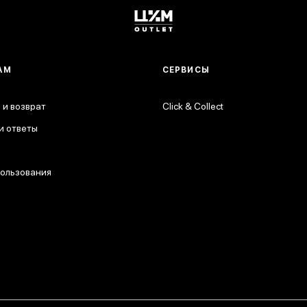
АМ
СЕРВИСЫ
 и возврат
Click & Collect
и ответы
пользования