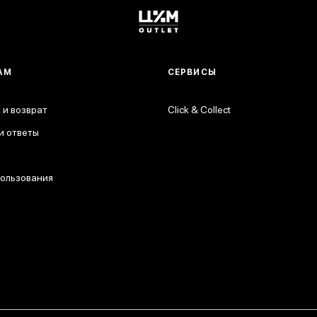
АМ
СЕРВИСЫ
 и возврат
Click & Collect
и ответы
пользования