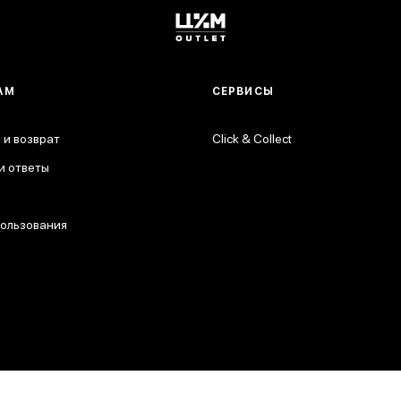
АМ
СЕРВИСЫ
 и возврат
Click & Collect
и ответы
пользования