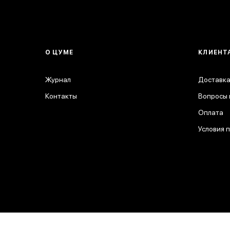
О ЦУМЕ
КЛИЕНТ
Журнал
Доставка
Контакты
Вопросы 
Оплата
Условия 
© 2026 ЦУМ. Все права защищены