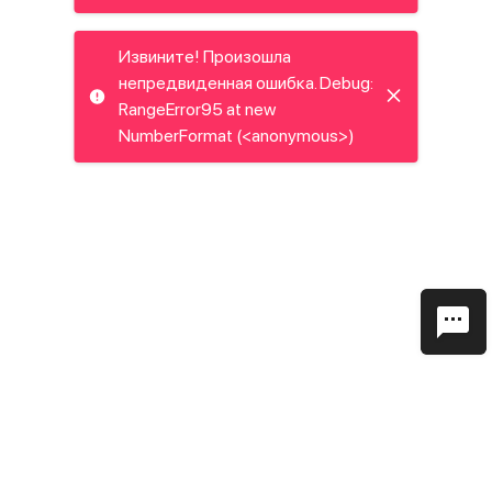
Извините! Произошла
непредвиденная ошибка. Debug:
RangeError95 at new
NumberFormat (<anonymous>)