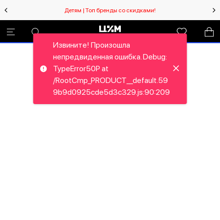
Детям | Топ бренды со скидками!
Извините! Произошла
непредвиденная ошибка. Debug:
TypeError50P at
/RootCmp_PRODUCT__default.59
9b9d0925cde5d3c329.js:90:209