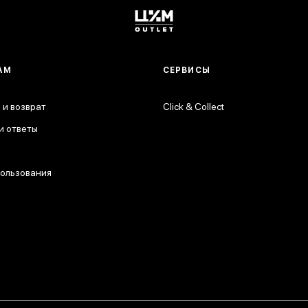
АМ
СЕРВИСЫ
 и возврат
Click & Collect
и ответы
пользования