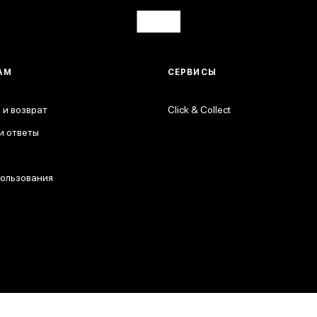
АМ
СЕРВИСЫ
 и возврат
Click & Collect
и ответы
пользования