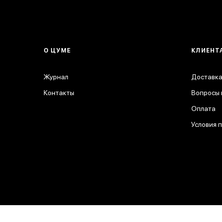
О ЦУМЕ
КЛИЕНТ
Журнал
Доставка
Контакты
Вопросы 
Оплата
Условия 
© 2026 ЦУМ. Все права защищены