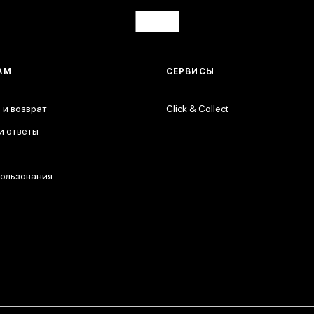
АМ
СЕРВИСЫ
 и возврат
Click & Collect
и ответы
пользования