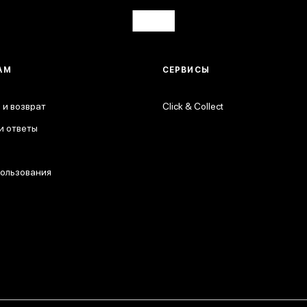
АМ
СЕРВИСЫ
 и возврат
Click & Collect
и ответы
пользования