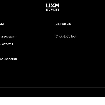
АМ
СЕРВИСЫ
 и возврат
Click & Collect
и ответы
пользования