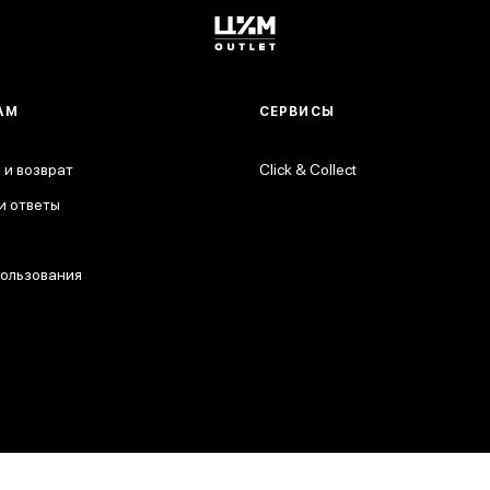
АМ
СЕРВИСЫ
 и возврат
Click & Collect
и ответы
пользования