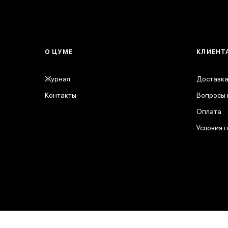
О ЦУМЕ
КЛИЕНТ
Журнал
Доставка
Контакты
Вопросы 
Оплата
Условия 
© 2026 ЦУМ. Все права защищены