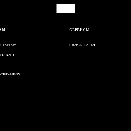
АМ
СЕРВИСЫ
 и возврат
Click & Collect
и ответы
пользования