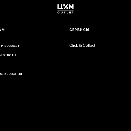
АМ
СЕРВИСЫ
 и возврат
Click & Collect
и ответы
пользования