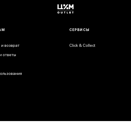
АМ
СЕРВИСЫ
 и возврат
Click & Collect
и ответы
пользования