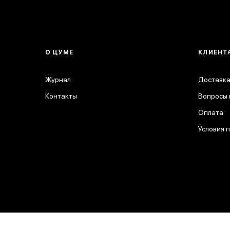
О ЦУМЕ
КЛИЕНТ
Журнал
Доставка
Контакты
Вопросы 
Оплата
Условия 
© 2026 ЦУМ. Все права защищены